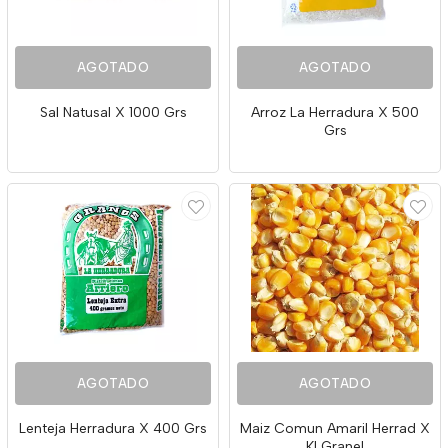
AGOTADO
AGOTADO
Sal Natusal X 1000 Grs
Arroz La Herradura X 500
Grs
AGOTADO
AGOTADO
Lenteja Herradura X 400 Grs
Maiz Comun Amaril Herrad X
Kl Granel