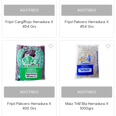
AGOTADO
AGOTADO
Frijol Carg/Rojo Herradura X
Frijol Palicero Herradura X
454 Grs
454 Grs
AGOTADO
AGOTADO
Frijol Palicero Herradura X
Maiz Trill/ Bla Herradura X
400 Grs
1000grs