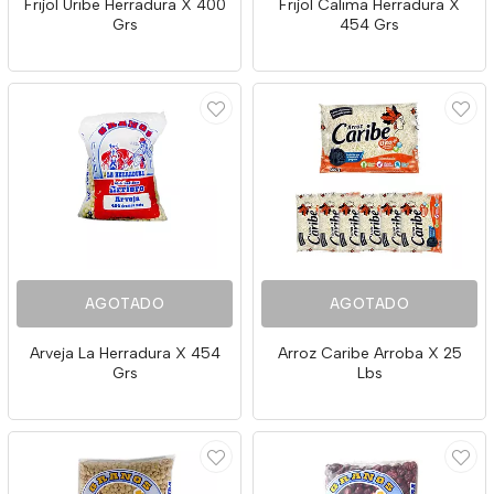
Frijol Uribe Herradura X 400
Frijol Calima Herradura X
Grs
454 Grs
AGOTADO
AGOTADO
Arveja La Herradura X 454
Arroz Caribe Arroba X 25
Grs
Lbs