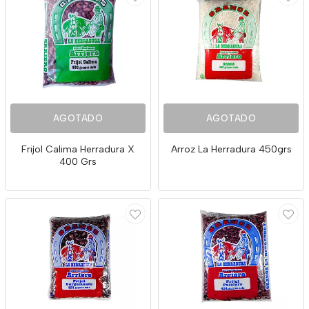
AGOTADO
AGOTADO
Frijol Calima Herradura X
Arroz La Herradura 450grs
400 Grs