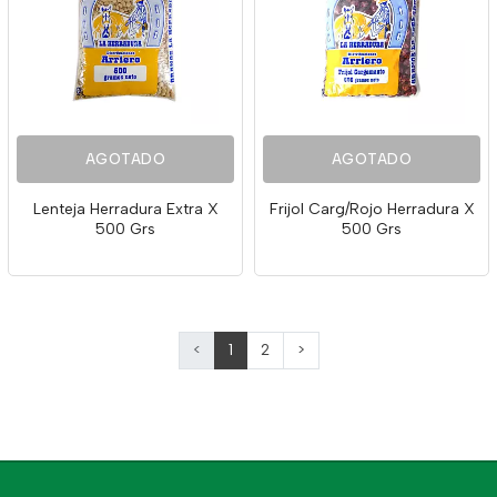
AGOTADO
AGOTADO
Lenteja Herradura Extra X
Frijol Carg/Rojo Herradura X
500 Grs
500 Grs
<
1
2
>