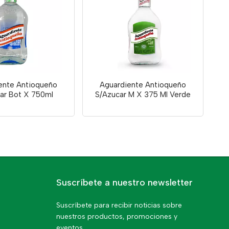
ente Antioqueño
Aguardiente Antioqueño
ar Bot X 750ml
S/Azucar M X 375 Ml Verde
Suscríbete a nuestro newsletter
Suscríbete para recibir noticias sobre
nuestros productos, promociones y
eventos.