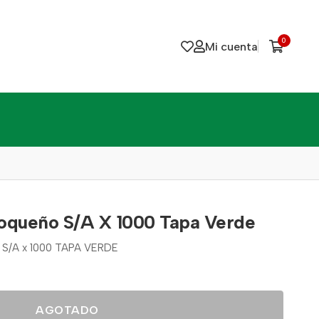
0
Mi cuenta
oqueño S/A X 1000 Tapa Verde
/A x 1000 TAPA VERDE
AGOTADO