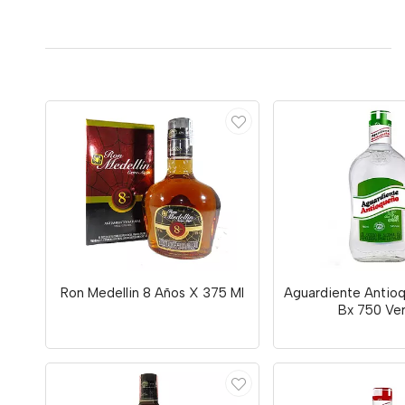
Ron Medellin 8 Años X 375 Ml
Aguardiente Antio
Bx 750 Ve