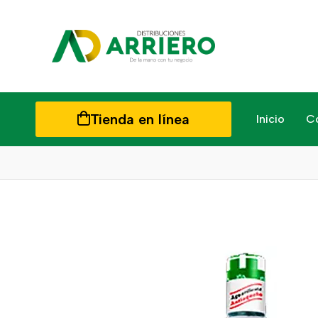
Tienda en línea
Inicio
C