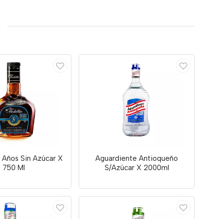
 Años Sin Azúcar X
Aguardiente Antioqueño
750 Ml
S/Azúcar X 2000ml