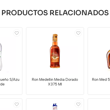
PRODUCTOS RELACIONADOS
queño S/Azu
Ron Medellin Media Dorado
Ron Med 5
rde
X375 Ml