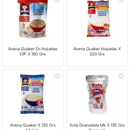
Avena Quaker En Hojuelas
Avena Quaker Hojuelas X
D/P X 180 Grs
220 Grs
Avena Quaker X 130 Grs
Kola Granulada Mk X 135 Grs