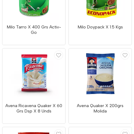
Milo Tarro X 400 Grs Activ-
Milo Doypack X 1.5 Kgs
Go
Avena Ricavena Quaker X 60
Avena Quaker X 200grs
Grs Dsp X 8 Unds
Molida