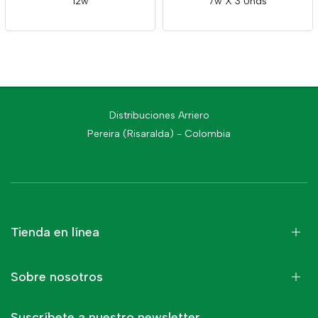
12w
7w X 3 Unds
Distribuciones Arriero
Pereira (Risaralda) - Colombia
Tienda en línea
Sobre nosotros
Suscríbete a nuestro newsletter