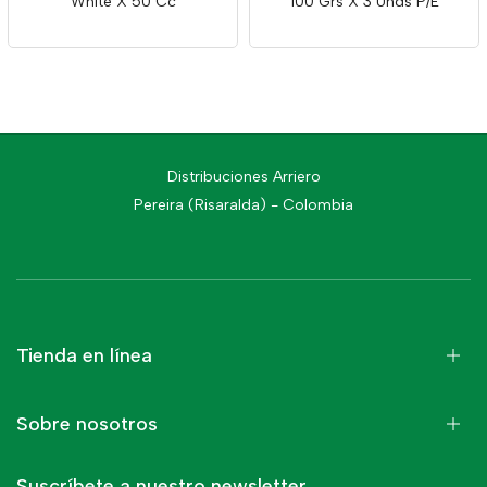
White X 50 Cc
100 Grs X 3 Unds P/E
Distribuciones Arriero
Pereira (Risaralda) - Colombia
Tienda en línea
Sobre nosotros
Suscríbete a nuestro newsletter