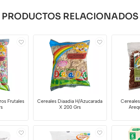
PRODUCTOS RELACIONADOS
ros Frutales
Cereales Diaadia H/Azucarada
Cereales
rs
X 200 Grs
Areq