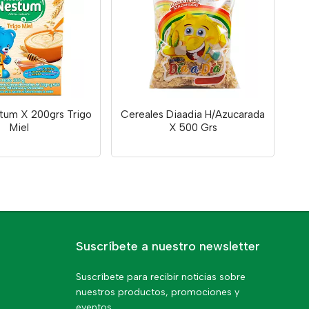
tum X 200grs Trigo
Cereales Diaadia H/Azucarada
Miel
X 500 Grs
Suscríbete a nuestro newsletter
Suscríbete para recibir noticias sobre
nuestros productos, promociones y
eventos.