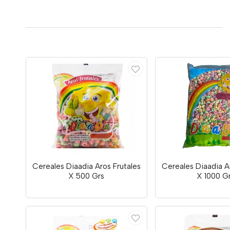
Cereales Diaadia Aros Frutales
Cereales Diaadia A
X 500 Grs
X 1000 G