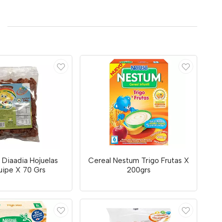
 Diaadia Hojuelas
Cereal Nestum Trigo Frutas X
uipe X 70 Grs
200grs