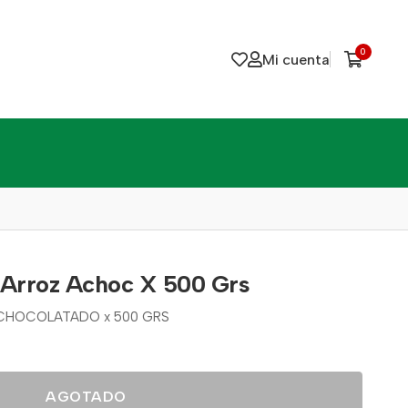
0
Mi cuenta
 Arroz Achoc X 500 Grs
ACHOCOLATADO x 500 GRS
AGOTADO