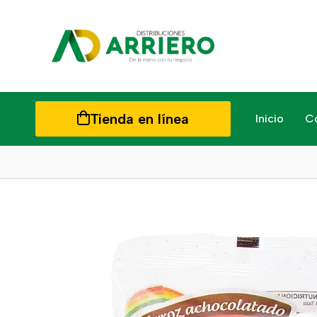
Tienda en línea
Inicio
C