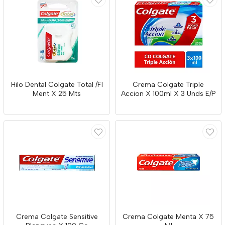
Hilo Dental Colgate Total /Fl
Crema Colgate Triple
Ment X 25 Mts
Accion X 100ml X 3 Unds E/P
Crema Colgate Sensitive
Crema Colgate Menta X 75