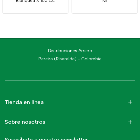
Blanquea X 100 Cc
Ml
Distribuciones Arriero
Pereira (Risaralda) - Colombia
Tienda en línea
Sobre nosotros
Suscríbete a nuestro newsletter