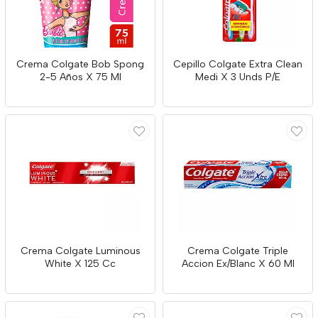
Crema Colgate Bob Spong
Cepillo Colgate Extra Clean
2-5 Años X 75 Ml
Medi X 3 Unds P/E
Crema Colgate Luminous
Crema Colgate Triple
White X 125 Cc
Accion Ex/Blanc X 60 Ml