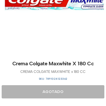
Crema Colgate Maxwhite X 180 Cc
CREMA COLGATE MAXWHITE x 180 CC
SKU: 7891024123362
AGOTADO