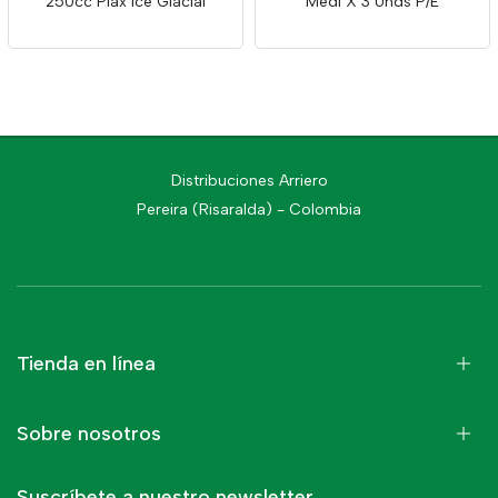
250cc Plax Ice Glacial
Medi X 3 Unds P/E
Distribuciones Arriero
Pereira (Risaralda) - Colombia
Tienda en línea
Sobre nosotros
Suscríbete a nuestro newsletter