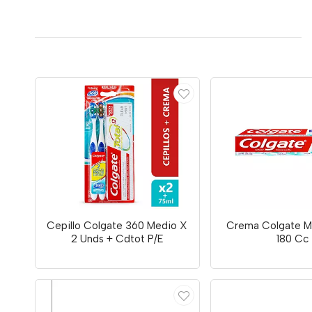
Cepillo Colgate 360 Medio X
Crema Colgate M
2 Unds + Cdtot P/E
180 Cc