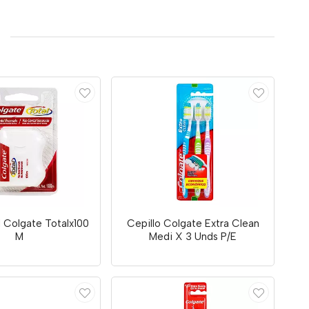
l Colgate Totalx100
Cepillo Colgate Extra Clean
M
Medi X 3 Unds P/E