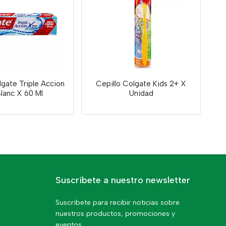
gate Triple Accion
Cepillo Colgate Kids 2+ X
lanc X 60 Ml
Unidad
Suscríbete a nuestro newsletter
Suscríbete para recibir noticias sobre
nuestros productos, promociones y
eventos.