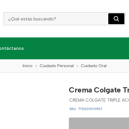
Crema Colgate Triple Accion X 60 Ml
ontáctanos
Inicio
Cuidado Personal
Cuidado Oral
Crema Colgate Tr
CREMA COLGATE TRIPLE ACC
SKU: 7702010111501