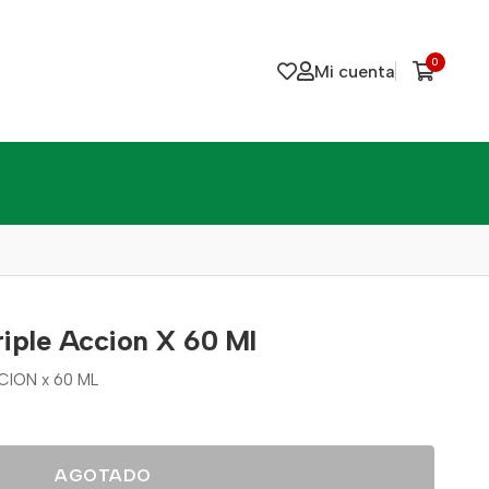
0
Mi cuenta
iple Accion X 60 Ml
ION x 60 ML
AGOTADO