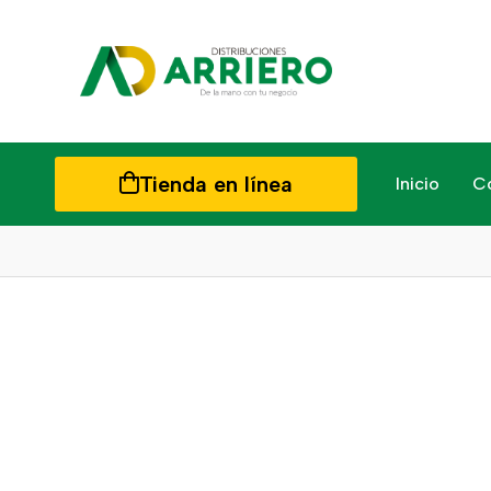
Tienda en línea
Inicio
C