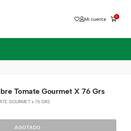
0
Mi cuenta
bre Tomate Gourmet X 76 Grs
TE GOURMET x 76 GRS
AGOTADO