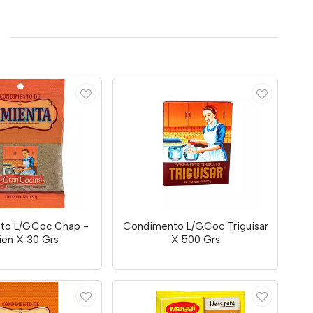
to L/G.Coc Chap -
Condimento L/G.Coc Triguisar
ien X 30 Grs
X 500 Grs