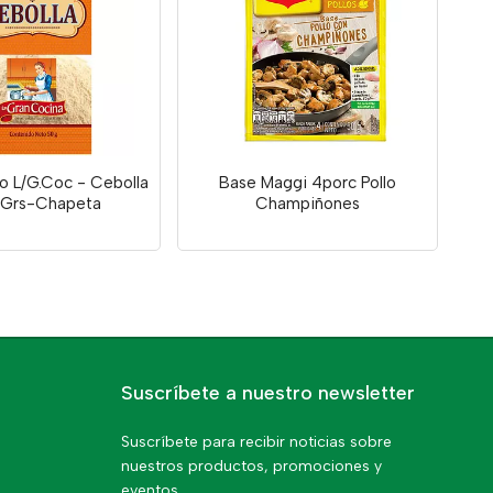
 L/G.Coc - Cebolla
Base Maggi 4porc Pollo
 Grs-Chapeta
Champiñones
Suscríbete a nuestro newsletter
Suscríbete para recibir noticias sobre
nuestros productos, promociones y
eventos.