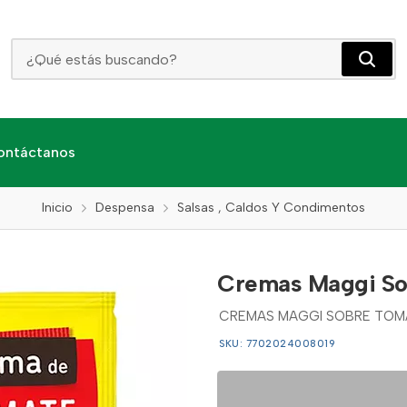
Cremas Maggi Sobre Tomate Gourmet X 76 Grs
ontáctanos
Inicio
Despensa
Salsas , Caldos Y Condimentos
Cremas Maggi So
CREMAS MAGGI SOBRE TOMA
SKU: 7702024008019