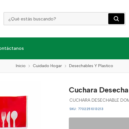
Cuchara Desechable Domingo Grande X 100 Unds
ontáctanos
Inicio
Cuidado Hogar
Desechables Y Plastico
Cuchara Desecha
CUCHARA DESECHABLE DOMI
SKU: 7702251013213