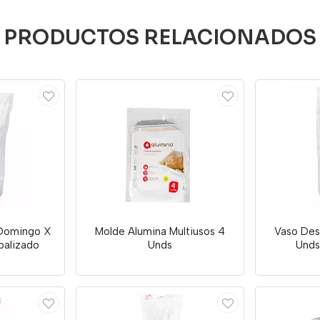
PRODUCTOS RELACIONADOS
 Domingo X
Molde Alumina Multiusos 4
Vaso Des
palizado
Unds
Unds