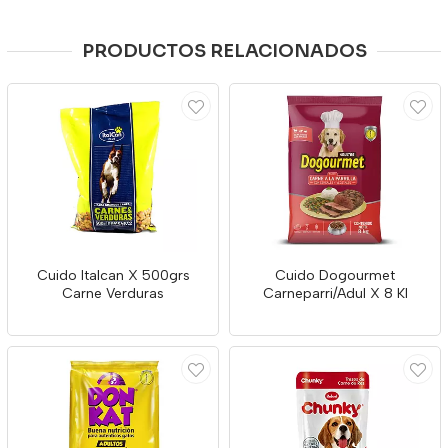
PRODUCTOS RELACIONADOS
Cuido Italcan X 500grs
Cuido Dogourmet
Carne Verduras
Carneparri/Adul X 8 Kl