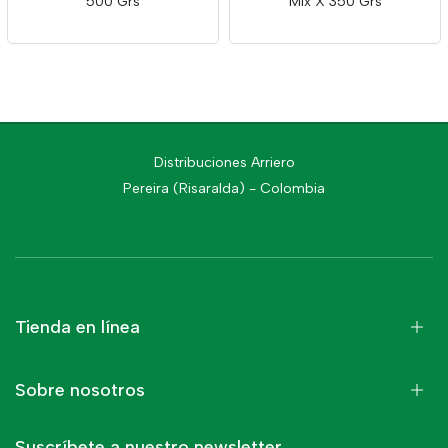
500 Grs
Mix X 350 Grs
Distribuciones Arriero
Pereira (Risaralda) - Colombia
Tienda en línea
Sobre nosotros
Suscríbete a nuestro newsletter