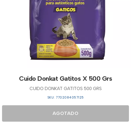
Cuido Donkat Gatitos X 500 Grs
CUIDO DONKAT GATITOS 500 GRS
SKU: 7702084057125
AGOTADO