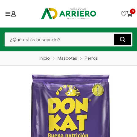
0
Inicio
Mascotas
Perros