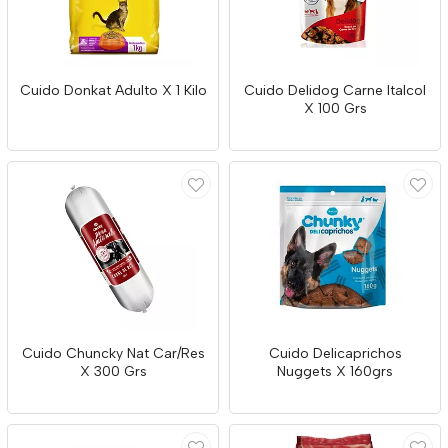
Cuido Donkat Adulto X 1 Kilo
Cuido Delidog Carne Italcol
X 100 Grs
Cuido Chuncky Nat Car/Res
Cuido Delicaprichos
X 300 Grs
Nuggets X 160grs