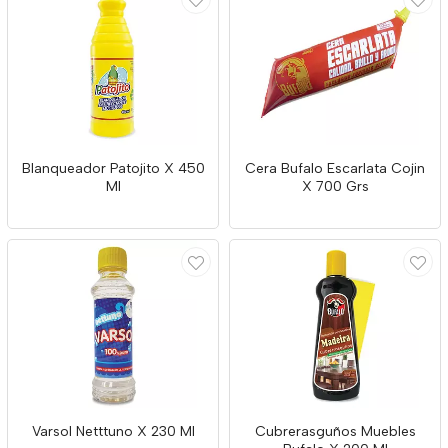
Blanqueador Patojito X 450
Cera Bufalo Escarlata Cojin
Ml
X 700 Grs
Varsol Netttuno X 230 Ml
Cubrerasguños Muebles