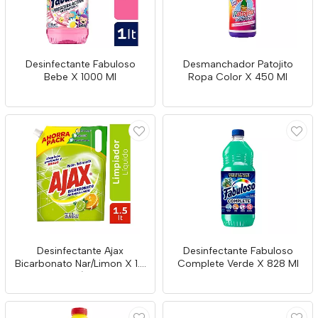
Desinfectante Fabuloso
Desmanchador Patojito
Bebe X 1000 Ml
Ropa Color X 450 Ml
Desinfectante Ajax
Desinfectante Fabuloso
Bicarbonato Nar/Limon X 1.5
Complete Verde X 828 Ml
D/P