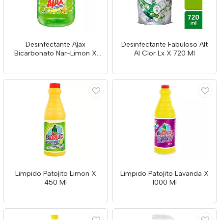
Desinfectante Ajax
Desinfectante Fabuloso Alt
Bicarbonato Nar-Limon X
Al Clor Lx X 720 Ml
3000 Ml
Limpido Patojito Limon X
Limpido Patojito Lavanda X
450 Ml
1000 Ml