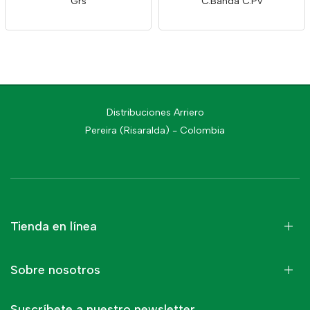
Grs
C.Banda C.Pv
Distribuciones Arriero
Pereira (Risaralda) - Colombia
Tienda en línea
Sobre nosotros
Suscríbete a nuestro newsletter