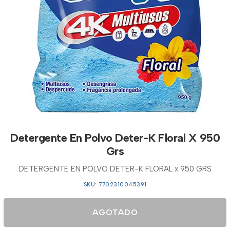
Detergente En Polvo Deter-K Floral X 950
Grs
DETERGENTE EN POLVO DETER-K FLORAL x 950 GRS
SKU: 7702310045391
AGOTADO