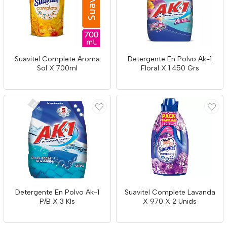
Suavitel Complete Aroma
Detergente En Polvo Ak-1
Sol X 700ml
Floral X 1.450 Grs
Detergente En Polvo Ak-1
Suavitel Complete Lavanda
P/B X 3 Kls
X 970 X 2 Unids