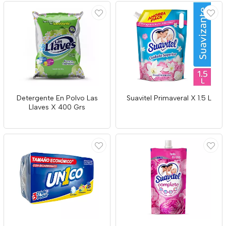
Detergente En Polvo Las
Suavitel Primaveral X 1.5 L
Llaves X 400 Grs