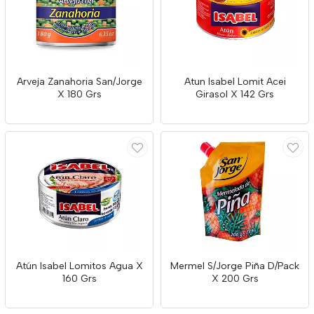
Arveja Zanahoria San/Jorge
Atun Isabel Lomit Acei
X 180 Grs
Girasol X 142 Grs
Atún Isabel Lomitos Agua X
Mermel S/Jorge Piña D/Pack
160 Grs
X 200 Grs