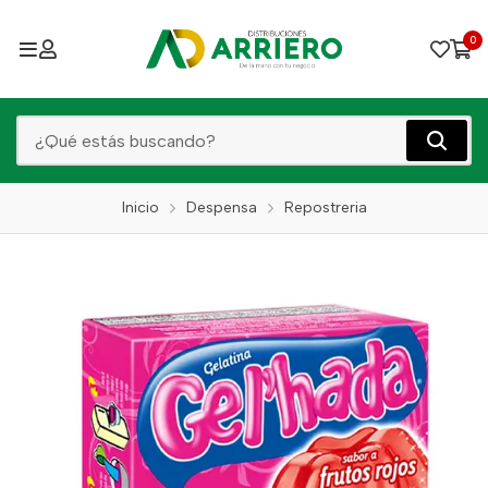
0
Inicio
Despensa
Repostreria