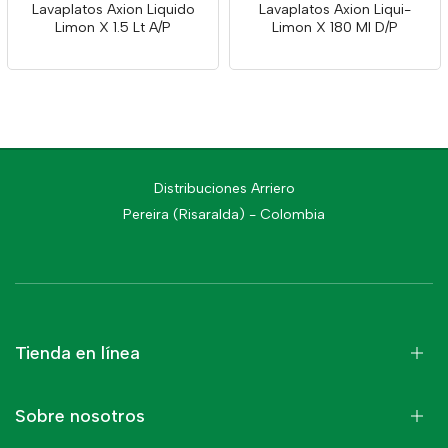
Lavaplatos Axion Liquido
Lavaplatos Axion Liqui-
Limon X 1.5 Lt A/P
Limon X 180 Ml D/P
Distribuciones Arriero
Pereira (Risaralda) - Colombia
Tienda en línea
Sobre nosotros