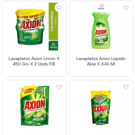
Lavaplatos Axion Limon X
Lavaplatos Axion Liquido
450 Grs X 2 Unds P/E
Aloe X 640 Ml