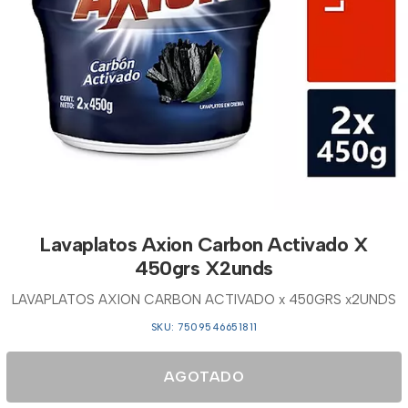
Lavaplatos Axion Carbon Activado X
450grs X2unds
LAVAPLATOS AXION CARBON ACTIVADO x 450GRS x2UNDS
SKU: 7509546651811
AGOTADO