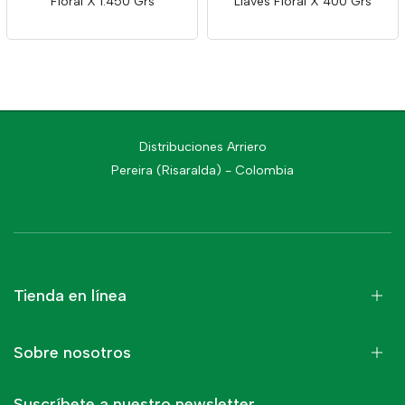
Floral X 1.450 Grs
Llaves Floral X 400 Grs
Distribuciones Arriero
Pereira (Risaralda) - Colombia
Tienda en línea
Sobre nosotros
Suscríbete a nuestro newsletter