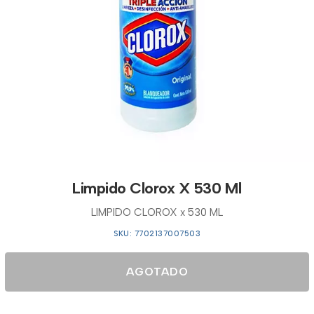
Limpido Clorox X 530 Ml
LIMPIDO CLOROX x 530 ML
SKU: 7702137007503
AGOTADO