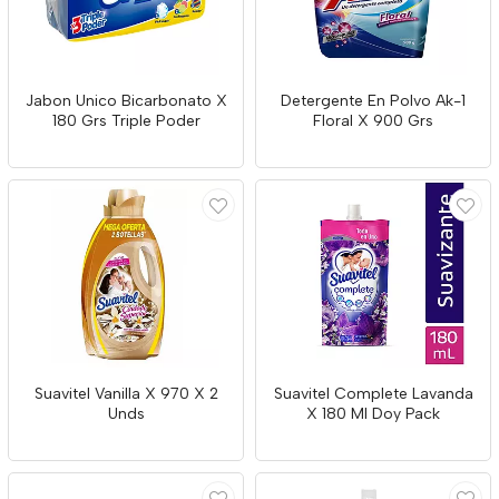
Jabon Unico Bicarbonato X
Detergente En Polvo Ak-1
180 Grs Triple Poder
Floral X 900 Grs
Suavitel Vanilla X 970 X 2
Suavitel Complete Lavanda
Unds
X 180 Ml Doy Pack