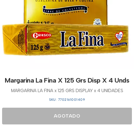
Margarina La Fina X 125 Grs Disp X 4 Unds
MARGARINA LA FINA x 125 GRS DISPLAY x 4 UNIDADES
SKU: 7702161001409
AGOTADO