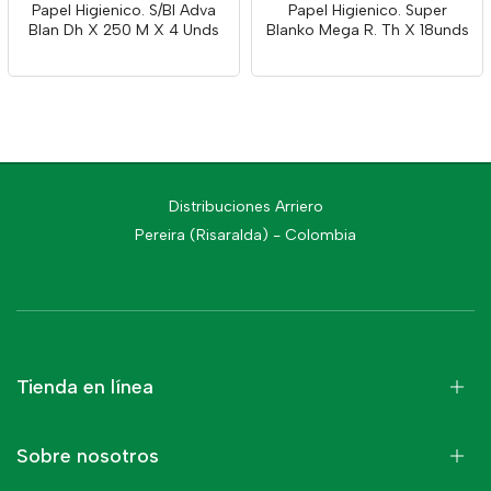
Papel Higienico. S/Bl Adva
Papel Higienico. Super
Blan Dh X 250 M X 4 Unds
Blanko Mega R. Th X 18unds
Distribuciones Arriero
Pereira (Risaralda) - Colombia
Tienda en línea
Sobre nosotros