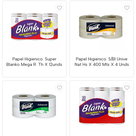
Papel Higienico. Super
Papel Higienico. S/Bl Unive
Blanko Mega R. Th X 12unds
Nat Hs X 400 Mts X 4 Unds