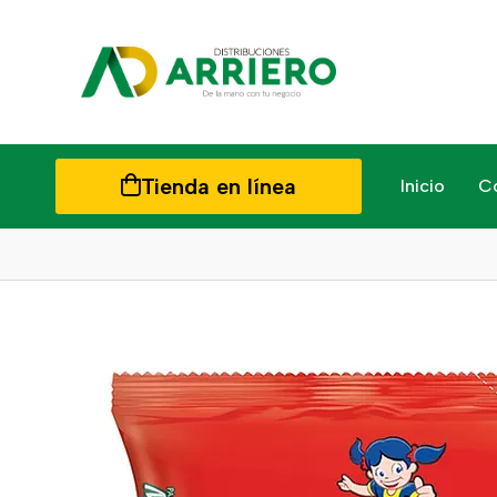
Tienda en línea
Inicio
C