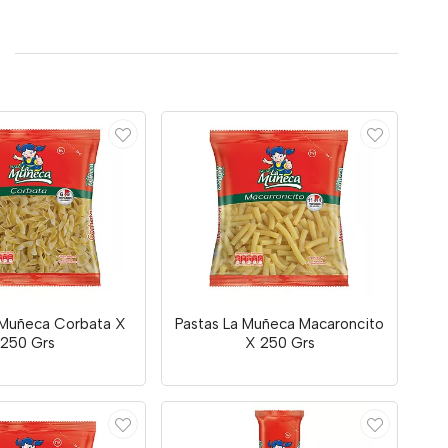
 Muñeca Corbata X
Pastas La Muñeca Macaroncito
250 Grs
X 250 Grs