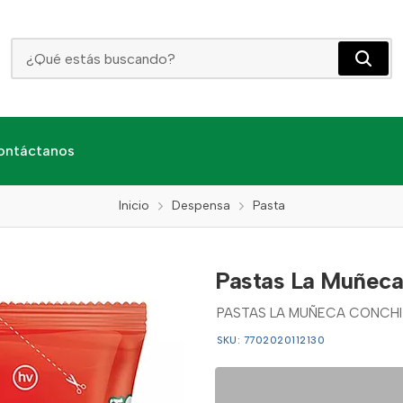
Pastas La Muñeca Conchitas X 250 Grs
ontáctanos
Inicio
Despensa
Pasta
Pastas La Muñeca
PASTAS LA MUÑECA CONCHIT
SKU: 7702020112130