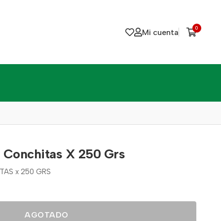
0
Mi cuenta
 Conchitas X 250 Grs
AS x 250 GRS
AGOTADO