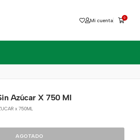
0
Mi cuenta
in Azúcar X 750 Ml
ZUCAR x 750ML
AGOTADO