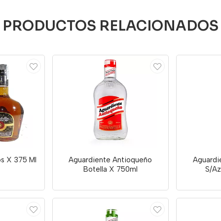
PRODUCTOS RELACIONADOS
os X 375 Ml
Aguardiente Antioqueño
Aguardi
Botella X 750ml
S/Az