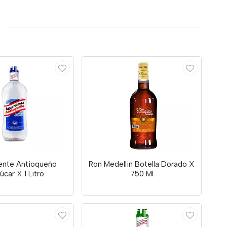
ente Antioqueño
Ron Medellin Botella Dorado X
úcar X 1 Litro
750 Ml