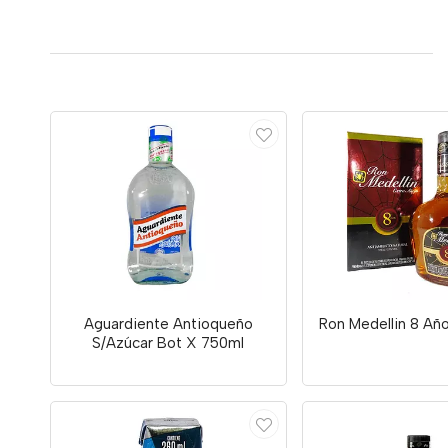
Aguardiente Antioqueño
Ron Medellin 8 Añ
S/Azúcar Bot X 750ml