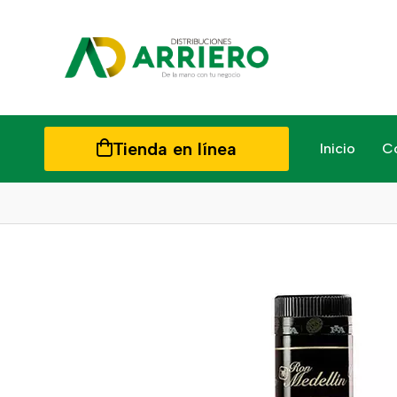
Tienda en línea
Inicio
C