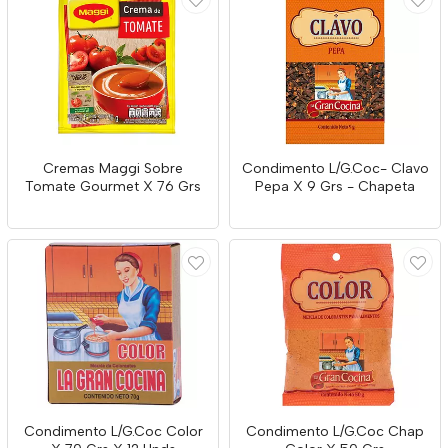
Cremas Maggi Sobre
Condimento L/G.Coc- Clavo
Tomate Gourmet X 76 Grs
Pepa X 9 Grs - Chapeta
Condimento L/G.Coc Color
Condimento L/G.Coc Chap