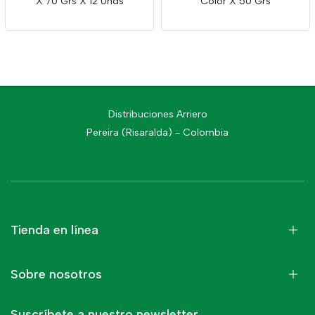
X 70 Grs X 12 Unds
Color X 50 Grs
Distribuciones Arriero
Pereira (Risaralda) - Colombia
Tienda en línea
Sobre nosotros
Suscríbete a nuestro newsletter