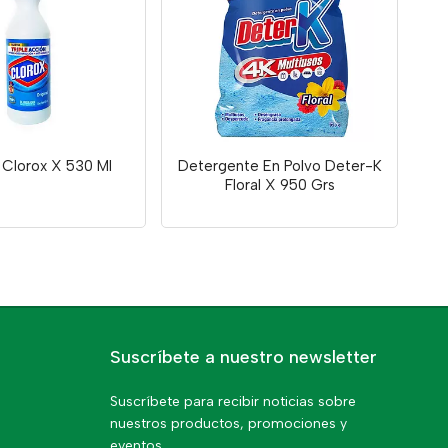
 Clorox X 530 Ml
Detergente En Polvo Deter-K
Floral X 950 Grs
Suscríbete a nuestro newsletter
Suscríbete para recibir noticias sobre
nuestros productos, promociones y
eventos.