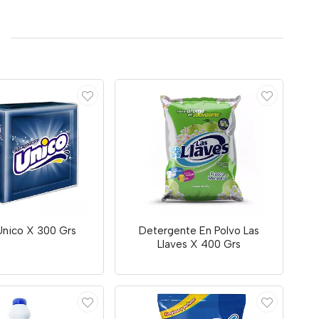
Unico X 300 Grs
Detergente En Polvo Las
Llaves X 400 Grs