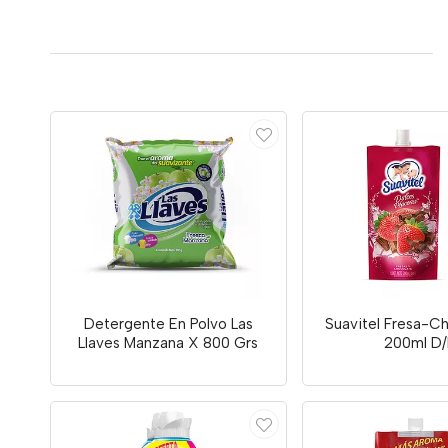
Detergente En Polvo Las
Suavitel Fresa-C
Llaves Manzana X 800 Grs
200ml D