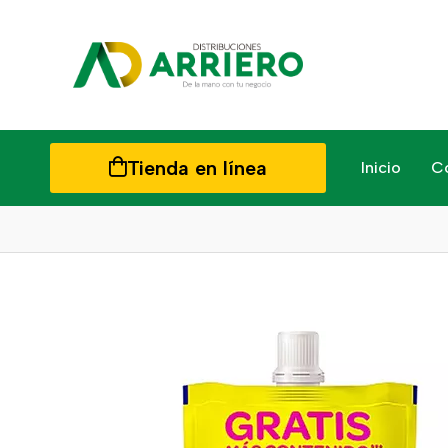
Tienda en línea
Inicio
C