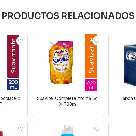
PRODUCTOS RELACIONADOS
hocolate X
Suavitel Complete Aroma Sol
Jabon 
/P
X 700ml