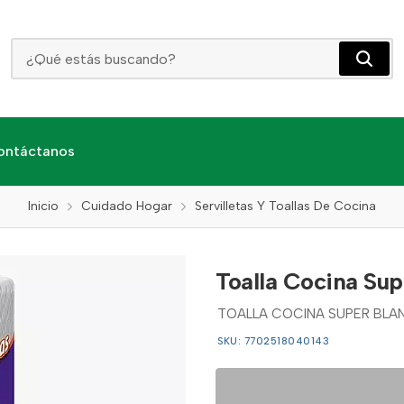
Toalla Cocina Super Blanko Multi Dh X 1 Und
ontáctanos
Inicio
Cuidado Hogar
Servilletas Y Toallas De Cocina
Toalla Cocina Sup
TOALLA COCINA SUPER BLAN
SKU: 7702518040143