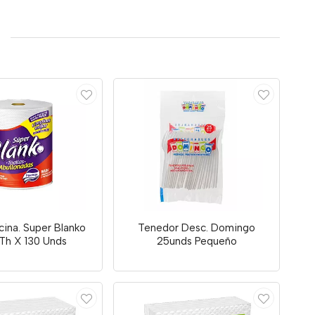
cina. Super Blanko
Tenedor Desc. Domingo
/Th X 130 Unds
25unds Pequeño