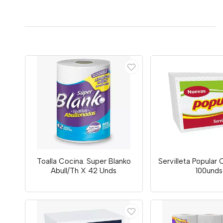
Toalla Cocina. Super Blanko
Servilleta Popular 
Abull/Th X 42 Unds
100unds