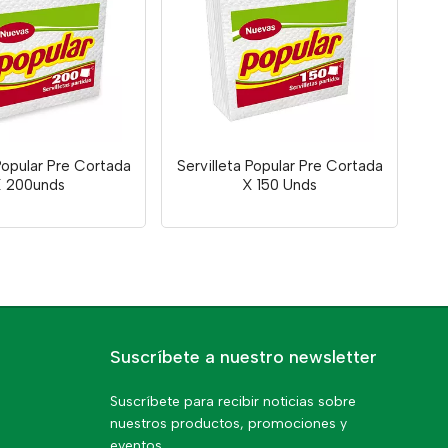
 Popular Pre Cortada
Servilleta Popular Pre Cortada
 200unds
X 150 Unds
Suscríbete a nuestro newsletter
Suscríbete para recibir noticias sobre
nuestros productos, promociones y
eventos.