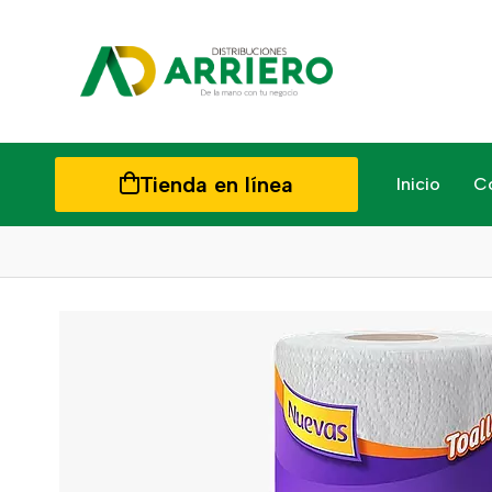
Tienda en línea
Inicio
C