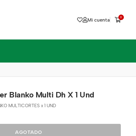
0
Mi cuenta
er Blanko Multi Dh X 1 Und
KO MULTICORTES x 1 UND
AGOTADO