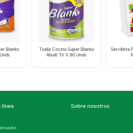
per Blanko
Toalla Cocina Super Blanko
Servilleta
 Unds
Abull/ Th X 80 Unds
X
 línea
Sobre nosotros
erivados